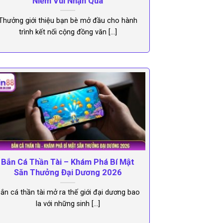
Niềm Vui Nhận Quà
quốc tế về lưu trữ và bảo vệ thông tin cá
Thưởng giới thiệu bạn bè mở đầu cho hành
trình kết nối cộng đồng văn [...]
, minh bạch và được công nhận quốc tế.
 giám sát trò chơi có trụ sở tại Manila,
 khu vực châu Á.
Bắn Cá Thần Tài – Khám Phá Bí Mật
Săn Thưởng Đại Dương 2026
ắn cá thần tài mở ra thế giới đại dương bao
la với những sinh [...]