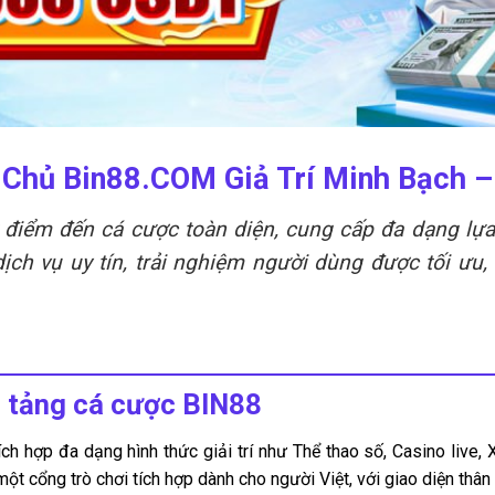
g Chủ Bin88.COM Giả Trí Minh Bạch –
điểm đến cá cược toàn diện, cung cấp đa dạng lựa 
dịch vụ uy tín, trải nghiệm người dùng được tối ưu
ền tảng cá cược BIN88
ch hợp đa dạng hình thức giải trí như Thể thao số, Casino live
ột cổng trò chơi tích hợp dành cho người Việt, với giao diện thân