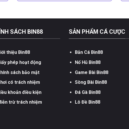
ÍNH SÁCH BIN88
SẢN PHẨM CÁ CƯỢC
BIN88 được cấp phép bởi ai?
iới thiệu Bin88
Bắn Cá Bin88
iấy phép hoạt động
Nổ Hũ Bin88
R, thương hiệu
BIN88
còn hợp tác chặt chẽ với những đơn vị ki
hính sách bảo mật
Game Bài Bin88
gành kiểm thử phần mềm cá cược toàn cầu. Các tổ chức này thường 
hơi có trách nhiệm
Sòng Bài Bin88
t nhất năm 2025 tại BIN88
iều khoản điều kiện
Đá Gà Bin88
địa chỉ cá cược trực tuyến đáng tin cậy mà còn sở hữu một hệ th
iễn trừ trách nhiệm
Lô Đề Bin88
hơi được yêu thích nhất mà anh em có thể trải nghiệm tại nền tản