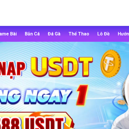
ame Bài
Bắn Cá
Đá Gà
Thể Thao
Lô Đề
Hướn