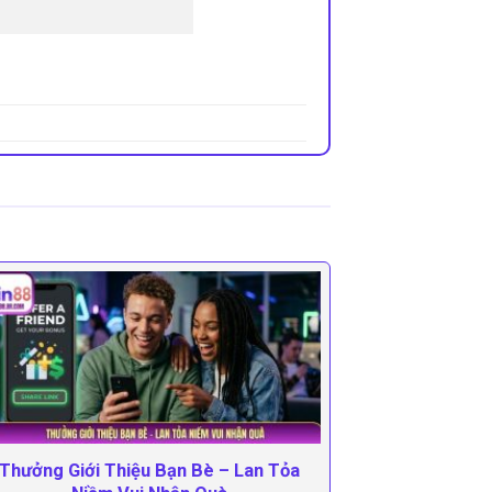
 khắt khe hàng đầu châu Âu, bảo chứng cho
ler thật, quay số may mắn, đấu bài 3D, bắn
ầu/lần hai, hoàn tiền theo sảnh chơi và
động). Giao diện được phân vùng rõ ràng, dễ
 lý yêu cầu nhanh, chính xác, tận tâm
Thưởng Giới Thiệu Bạn Bè – Lan Tỏa