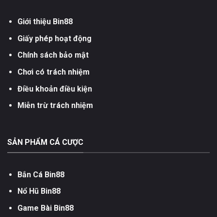
Giới thiệu Bin88
Giấy phép hoạt động
Chính sách bảo mật
Chơi có trách nhiệm
Điều khoản điều kiện
Miễn trừ trách nhiệm
SẢN PHẨM CÁ CƯỢC
Bắn Cá Bin88
Nổ Hũ Bin88
Game Bài Bin88