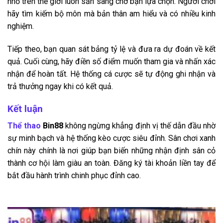
nhỏ trên thế giới luôn sẵn sàng chờ bạn lựa chọn. Người chơi
hãy tìm kiếm bộ môn mà bản thân am hiểu và có nhiều kinh
nghiệm.
Tiếp theo, bạn quan sát bảng tỷ lệ và đưa ra dự đoán về kết
quả. Cuối cùng, hãy điền số điểm muốn tham gia và nhấn xác
nhận để hoàn tất. Hệ thống cá cược sẽ tự động ghi nhận và
trả thưởng ngay khi có kết quả.
Kết luận
Thể thao
Bin88
không ngừng khẳng định vị thế dẫn đầu nhờ
sự minh bạch và hệ thống kèo cược siêu đỉnh. Sân chơi xanh
chín này chính là nơi giúp bạn biến những nhận định sân cỏ
thành cơ hội làm giàu an toàn. Đăng ký tài khoản liền tay để
bắt đầu hành trình chinh phục đỉnh cao.