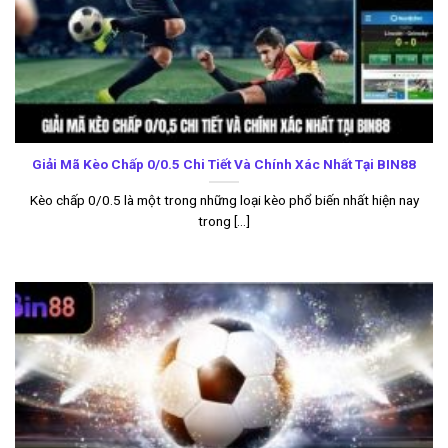
Giải Mã Kèo Chấp 0/0.5 Chi Tiết Và Chính Xác Nhất Tại BIN88
Kèo chấp 0/0.5 là một trong những loại kèo phổ biến nhất hiện nay
trong [...]