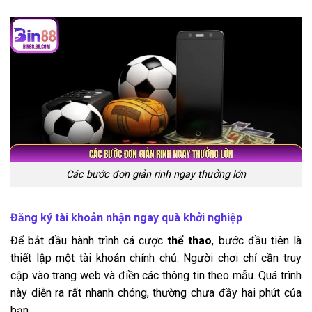
Các bước đơn giản rinh ngay thưởng lớn
Đăng ký tài khoản nhận ngay quà khởi nghiệp
Để bắt đầu hành trình cá cược
thể thao
, bước đầu tiên là
thiết lập một tài khoản chính chủ. Người chơi chỉ cần truy
cập vào trang web và điền các thông tin theo mẫu. Quá trình
này diễn ra rất nhanh chóng, thường chưa đầy hai phút của
bạn.