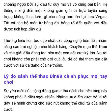
choáng ngợp bởi sự đầu tư quy mô và vô cùng bài bản. Hệ
thống mang đến một không gian giải trí trực tuyến sang
trọng không thua kém gì các sòng bạc lớn tại Las Vegas.
Tất cả các bộ môn từ bóng đá, bóng rổ đến quần vợt đều
được tích hợp đầy đủ.
Thương hiệu liên tục cập nhật các công nghệ tiên tiến nhằm
nâng cao trải nghiệm cho khách hàng. Chuyên mục
thể thao
và các giải đấu đang tạo nên một cơn sốt cực kỳ lớn. Người
chơi không còn phải chờ đợi quá lâu để có thể tham gia đặt
cược với sự đa dạng của hệ thống.
Lý do sảnh thể thao Bin88 chinh phục mọi tay
chơi
Sự yêu mến của cộng đồng game thủ dành cho nền tảng này
không phải là điều ngẫu nhiên. Những ưu điểm vượt trội dưới
đây sẽ minh chứng cho sức hút không thể chối từ của sảnh
cược.