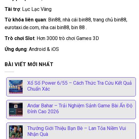
Tài trợ
: Lục Lạc Vàng
Từ khóa liên quan
: Bin88, nhà cái bin88, trang chủ bin88,
eurotaxi.de.com, nha cai bin88, bin 88 .
Trò chơi Slot
: Hơn 3000 trò chơi Games 3D
Ứng dụng
: Android & iOS
BÀI VIẾT MỚI NHẤT
Xổ Số Power 6/55 – Cách Thức Tra Cứu Kết Quả
Chuẩn Xác
Andar Bahar – Trải Nghiệm Sảnh Game Bài Ấn Độ
Đỉnh Cao 2026
Thưởng Giới Thiệu Bạn Bè – Lan Tỏa Niềm Vui
Nhận Quà