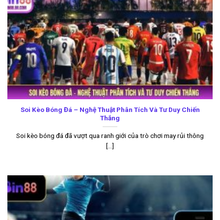
Soi Kèo Bóng Đá – Nghệ Thuật Phân Tích Và Tư Duy Chiến
Thắng
Soi kèo bóng đá đã vượt qua ranh giới của trò chơi may rủi thông
[...]