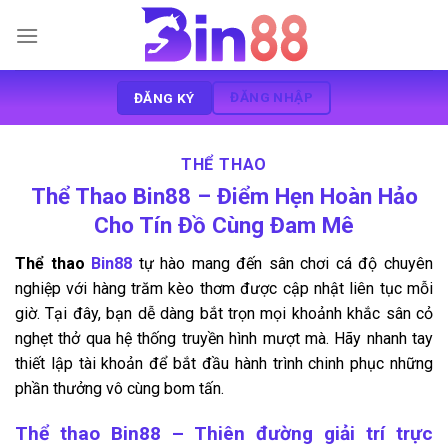
Chuyển
đến
nội
dung
ĐĂNG NHẬP
ĐĂNG KÝ
THỂ THAO
Thể Thao Bin88 – Điểm Hẹn Hoàn Hảo
Cho Tín Đồ Cùng Đam Mê
Thể thao
Bin88
tự hào mang đến sân chơi cá độ chuyên
nghiệp với hàng trăm kèo thơm được cập nhật liên tục mỗi
giờ. Tại đây, bạn dễ dàng bắt trọn mọi khoảnh khắc sân cỏ
nghẹt thở qua hệ thống truyền hình mượt mà. Hãy nhanh tay
thiết lập tài khoản để bắt đầu hành trình chinh phục những
phần thưởng vô cùng bom tấn.
Thể thao Bin88 – Thiên đường giải trí trực